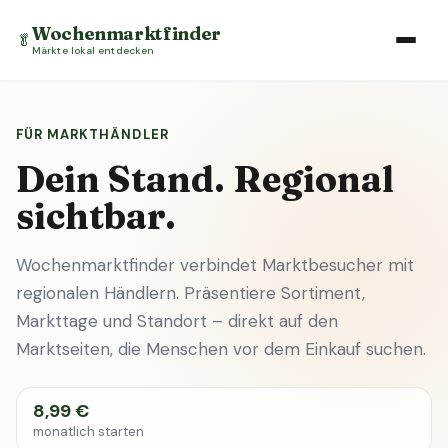
Wochenmarktfinder
🥬
Märkte lokal entdecken
FÜR MARKTHÄNDLER
Dein Stand. Regional
sichtbar.
Wochenmarktfinder verbindet Marktbesucher mit
regionalen Händlern. Präsentiere Sortiment,
Markttage und Standort – direkt auf den
Marktseiten, die Menschen vor dem Einkauf suchen.
8,99 €
monatlich starten